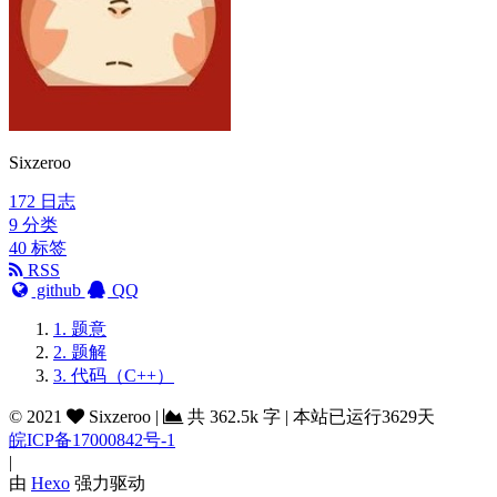
Sixzeroo
172
日志
9
分类
40
标签
RSS
github
QQ
1.
题意
2.
题解
3.
代码（C++）
©
2021
Sixzeroo
|
共
362.5k 字
|
本站已运行3629天
皖ICP备17000842号-1
|
由
Hexo
强力驱动