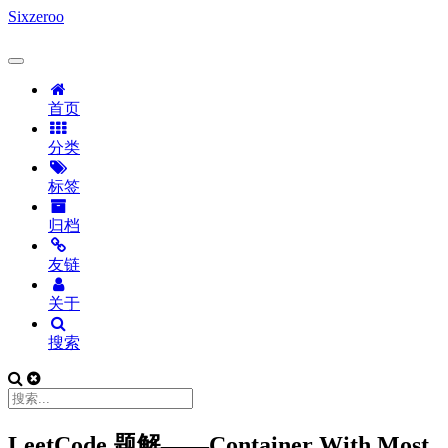
Sixzeroo
首页
分类
标签
归档
友链
关于
搜索
LeetCode 题解——Container With Most