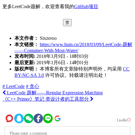
更多LeetCode题解，欢迎查看我的
GitHub项目
赏
本文作者：
Sixzeroo
本文链接：
https://www.liuin.cn/2018/03/09/LeetCode-题解
——Container-With-Most-Water/
发布时间:
2018年3月9日 - 18时03分
最后更新:
2019年1月6日 - 14时01分
版权声明：
本博客所有文章除特别声明外，均采用
CC
BY-NC-SA 3.0
许可协议。转载请注明出处！
# LeetCode
# 贪心
LeetCode 题解——Regular Expression Matching
《C++ Primer》笔记 类设计者的工具部分