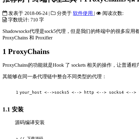
发表于
2018-06-24
|
分类于
软件使用
|
阅读次数:
字数统计:
710 字
Shadowsocks代理是sock5代理，但是我们的终端中的很多
ProxyChains 和 Proxifier
1
ProxyChains
ProxyChains的功能就是Hook 了 sockets 相关的操作，让普
其能够在同一条代理链中整合不同类型的代理：
1
your_host <-->socks5 <--> http <--> socks4 <--> 
1.1
安装
源码编译安装
// 下载源码