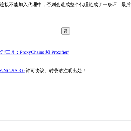
成直接连接不能加入代理中，否则会造成整个代理链成了一条环，最
赏
代理工具：ProxyChains-和-Proxifier/
Y-NC-SA 3.0
许可协议。转载请注明出处！