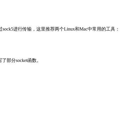
sock5进行传输，这里推荐两个Linux和Mac中常用的工具：
写了部分socket函数。