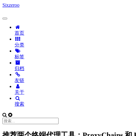
Sixzeroo
首页
分类
标签
归档
友链
关于
搜索
推荐两个终端代理工具：ProxyChains 和 Pro