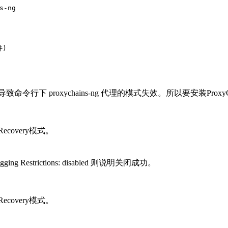
s-ng
件)
致命令行下 proxychains-ng 代理的模式失效。所以要安装Proxy
covery模式。
 Restrictions: disabled 则说明关闭成功。
covery模式。