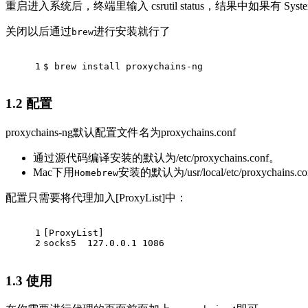
重启进入系统后，终端里输入 csrutil status，结果中如果有 System Integ
关闭以后通过
进行安装就行了
brew
1
$ brew install proxychains-ng
1.2
配置
proxychains-ng默认配置文件名为proxychains.conf
通过源代码编译安装的默认为/etc/proxychains.conf。
Mac下用
安装的默认为/usr/local/etc/proxychains.co
Homebrew
配置只需要将代理加入[ProxyList]中：
1
[ProxyList]
2
socks5  127.0.0.1 1086
1.3
使用