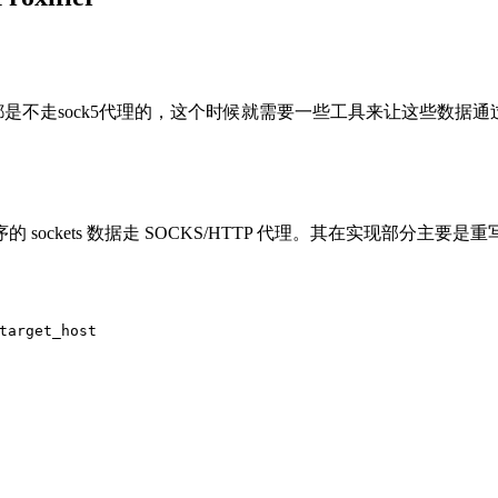
应用都是不走sock5代理的，这个时候就需要一些工具来让这些数据通过
通程序的 sockets 数据走 SOCKS/HTTP 代理。其在实现部分主要是重
target_host