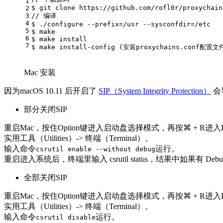
1
$ git 
clone
 https://github.com/rofl0r/proxychain
2
3
// 编译
4
$ ./configure --prefix=/usr --sysconfdir=/etc
5
$ make
6
$ make install
7
$ make install-config (安装proxychains.conf配置文
Mac 安装
因为macOS 10.11 后开启了
SIP（System Integrity Protection）
会导
部分关闭SIP
重启Mac，按住Option键进入启动盘选择模式，再按⌘ + R进入Re
实用工具（Utilities）-> 终端（Terminal）。
输入命令
运行。
csrutil enable --without debug
重启进入系统后，终端里输入 csrutil status，结果中如果有 Debugging
全部关闭SIP
重启Mac，按住Option键进入启动盘选择模式，再按⌘ + R进入Re
实用工具（Utilities）-> 终端（Terminal）。
输入命令
运行。
csrutil disable