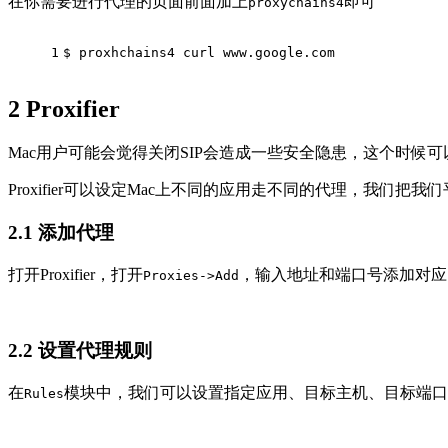
在你需要进行代理的页面前面加上
即可
proxychains4
1
$ proxhchains4 curl www.google.com
2
Proxifier
Mac用户可能会觉得关闭SIP会造成一些安全隐患，这个时候可以使用
Proxifier可以设定Mac上不同的应用走不同的代理，我们
2.1
添加代理
打开Proxifier，打开
，输入地址和端口号添加对应的
Proxies->Add
2.2
设置代理规则
在
模块中，我们可以设置指定应用、目标主机、目标端口
Rules