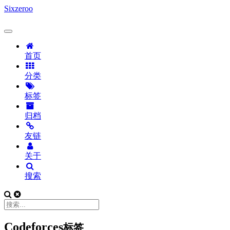
Sixzeroo
首页
分类
标签
归档
友链
关于
搜索
Codeforces
标签