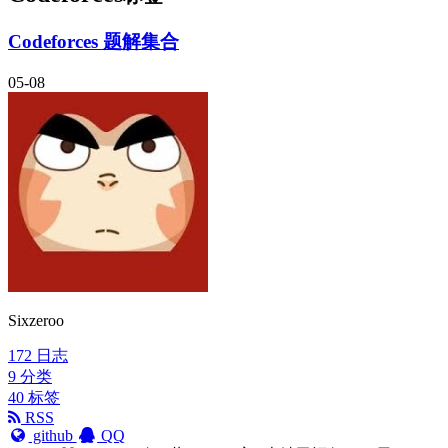
Codeforces 题解集合
05-08
Sixzeroo
172
日志
9
分类
40
标签
RSS
github
QQ