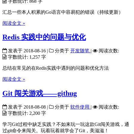
字数统计:
868 字
汇总一些本人积累的Go语言中容易犯的错误（持续更新）
阅读全文 »
Redis 实践中的问题与优化
发表于
2018-08-16
|
分类于
开发随笔
|
阅读次数:
字数统计:
1,257 字
总结在常见的在Redis实践中遇到的问题和优化方法
阅读全文 »
Git 闯关游戏——githug
发表于
2018-08-08
|
分类于
软件使用
|
阅读次数:
字数统计:
2,200 字
学习Git过程中缺乏实践？不如来玩一玩这款Git闯关游戏，通
过git命令来闯关。玩着玩着就学会了Git，美滋滋！