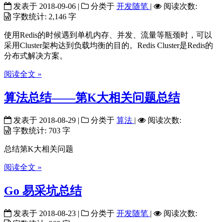
发表于
2018-09-06
|
分类于
开发随笔
|
阅读次数:
字数统计:
2,146 字
使用Redis的时候遇到单机内存、并发、流量等瓶颈时，可以
采用Cluster架构达到负载均衡的目的。Redis Cluster是Redis的
分布式解决方案。
阅读全文 »
算法总结——第K大相关问题总结
发表于
2018-08-29
|
分类于
算法
|
阅读次数:
字数统计:
703 字
总结第K大相关问题
阅读全文 »
Go 易采坑总结
发表于
2018-08-23
|
分类于
开发随笔
|
阅读次数: