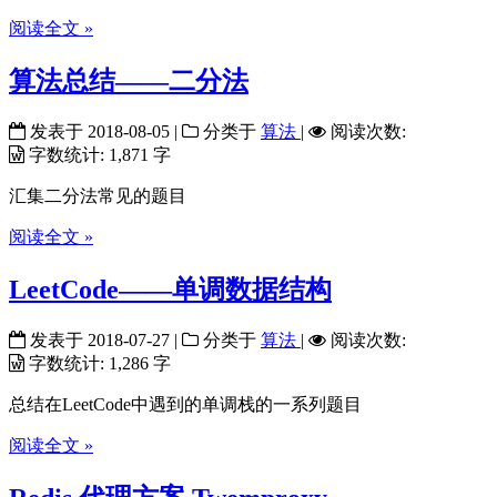
阅读全文 »
算法总结——二分法
发表于
2018-08-05
|
分类于
算法
|
阅读次数:
字数统计:
1,871 字
汇集二分法常见的题目
阅读全文 »
LeetCode——单调数据结构
发表于
2018-07-27
|
分类于
算法
|
阅读次数:
字数统计:
1,286 字
总结在LeetCode中遇到的单调栈的一系列题目
阅读全文 »