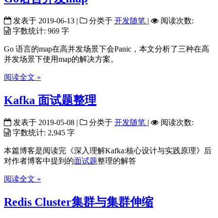
发表于
2019-06-13
|
分类于
开发随笔
|
阅读次数:
字数统计:
969 字
Go 语言的map在高并发场景下会Panic，本文分析了三种在高
并发场景下使用map的解决方案。
阅读全文 »
Kafka 面试题整理
发表于
2019-05-08
|
分类于
开发随笔
|
阅读次数:
字数统计:
2,945 字
本篇博客是阅读完《深入理解Kafka:核心设计与实践原理》后
对作者博客中提到的
面试题
整理的解答
阅读全文 »
Redis Cluster集群与集群伸缩