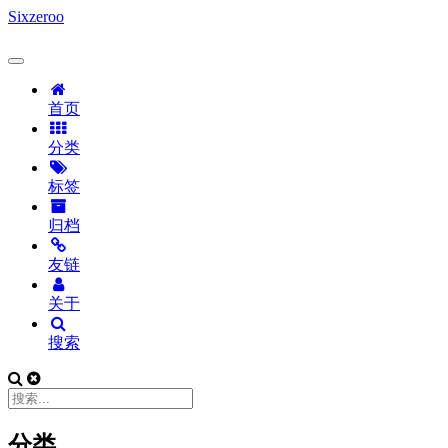
Sixzeroo
首页
分类
标签
归档
友链
关于
搜索
分类