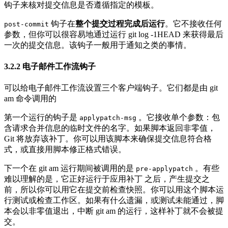
钩子来核对提交信息是否遵循指定的模板。
钩子在
整个提交过程完成后运行
。它不接收任何
post-commit
参数，但你可以很容易地通过运行 git log -1HEAD 来获得最后
一次的提交信息。该钩子一般用于通知之类的事情。
3.2.2
电子邮件工作流钩子
可以给电子邮件工作流设置三个客户端钩子。它们都是由 git
am 命令调用的
第一个运行的钩子是
。它接收单个参数：包
applypatch-msg
含请求合并信息的临时文件的名字。如果脚本返回非零值，
Git 将放弃该补丁。你可以用该脚本来确保提交信息符合格
式，或直接用脚本修正格式错误。
下一个在 git am 运行期间被调用的是
。有些
pre-applypatch
难以理解的是，它正好运行于应用补丁 之后，产生提交之
前，所以你可以用它在提交前检查快照。你可以用这个脚本运
行测试或检查工作区。如果有什么遗漏，或测试未能通过，脚
本会以非零值退出，中断 git am 的运行，这样补丁就不会被提
交。