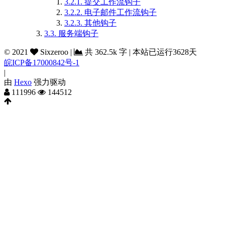
3.2.1.
提交工作流钩子
3.2.2.
电子邮件工作流钩子
3.2.3.
其他钩子
3.3.
服务端钩子
©
2021
Sixzeroo
|
共
362.5k 字
|
本站已运行3628天
皖ICP备17000842号-1
|
由
Hexo
强力驱动
111996
144512