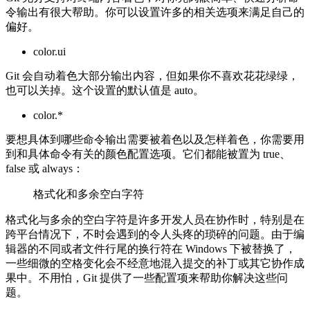
令输出有很大帮助。你可以设置许多的相关选项来满足自己的
偏好。
color.ui
Git 会自动着色大部分输出内容，但如果你不喜欢花花绿绿，
也可以关掉。这个设置的默认值是 auto。
color.*
要想具体到哪些命令输出需要被着色以及怎样着色，你需要用
到和具体命令有关的颜色配置选项。它们都能被置为 true、
false 或 always：
格式化和多余空白字符
格式化与多余的空白字符是许多开发人员在协作时，特别是在
跨平台情况下，不时会遇到的令人头疼的琐碎的问题。由于编
辑器的不同或者文件行尾的换行符在 Windows 下被替换了，
一些细微的空格变化会不经意地混入提交的补丁或其它协作成
果中。不用怕，Git 提供了一些配置项来帮助你解决这些问
题。