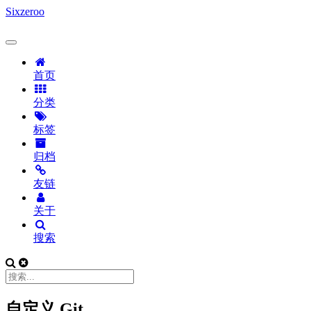
Sixzeroo
首页
分类
标签
归档
友链
关于
搜索
自定义 Git