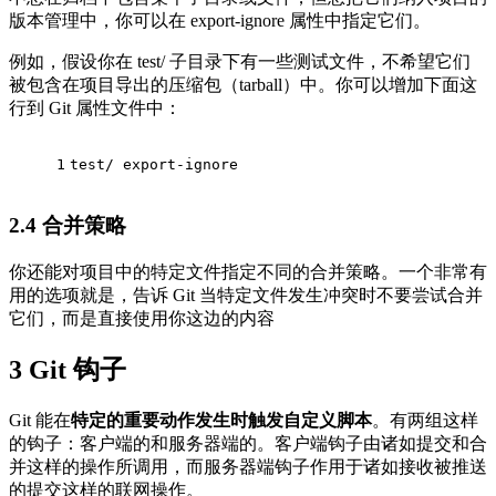
版本管理中，你可以在 export-ignore 属性中指定它们。
例如，假设你在 test/ 子目录下有一些测试文件，不希望它们
被包含在项目导出的压缩包（tarball）中。你可以增加下面这
行到 Git 属性文件中：
1
test/ export-ignore
2.4
合并策略
你还能对项目中的特定文件指定不同的合并策略。一个非常有
用的选项就是，告诉 Git 当特定文件发生冲突时不要尝试合并
它们，而是直接使用你这边的内容
3
Git 钩子
Git 能在
特定的重要动作发生时触发自定义脚本
。有两组这样
的钩子：客户端的和服务器端的。客户端钩子由诸如提交和合
并这样的操作所调用，而服务器端钩子作用于诸如接收被推送
的提交这样的联网操作。