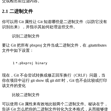
交或检出前过滤内容。
2.1
二进制文件
你可以用 Git 属性让 Git 知道哪些是二进制文件（以防它没有
识别出来），并指示其如何处理这些文件。
识别二进制文件
要让 Git 把所有 pbxproj 文件当成二进制文件，在 .gitattributes
文件中如下设置：
1
*.pbxproj binary
现在，Git 不会尝试转换或修正回车换行（CRLF）问题，当
你在项目中运行 git show 或 git diff 时，Git 也不会比较或打印
该文件的变化
比较二进制文件
可以使用 Git 属性来有效地比较两个二进制文件。秘诀在于，
告诉 Git 怎么把你的二进制文件转化为文本格式，从而能够使