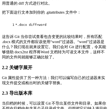
用普通的 diff 方式进行对比。
把下面这行文本加到你的 .gitattributes 文件中：
1
*.docx diff=word
这告诉 Git 当你尝试查看包含变更的比较结果时，所有匹配
.docx 模式的文件都应该使用“word”过滤器。“word”过滤器是
什么？我们现在就来设置它。我们会对 Git 进行配置，令其能
够借助 docx2txt 程序将Word 文档转为可读文本文件，这样不
同的文件间就能够正确比较了。
2.2
关键字展开
Git 属性提供了另一种方法：我们可以编写自己的过滤器来实
现文件提交或检出时的关键字替换。
2.3
导出版本库
当归档的时候，可以设置 Git 不导出某些文件和目录。如果你
不想在归档中包含某个子目录或文件，但想把它们纳入项目的