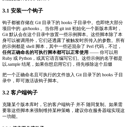
3.1
安装一个钩子
钩子都被存储在 Git 目录下的 hooks 子目录中。也即绝大部分
项目中的 .git/hooks 。当你用 git init 初始化一个新版本库时，
Git 默认会在这个目录中放置一些示例脚本。这些脚本除了本
身可以被调用外，它们还透露了被触发时所传入的参数。所有
的示例都是 shell 脚本，其中一些还混杂了 Perl 代码，不过，
任何正确命名的可执行脚本都可以正常使用
—— 你可以用
Ruby 或 Python，或其它语言编写它们。这些示例的名字都是
以.sample 结尾，如果你想启用它们，得先移除这个后缀
把一个正确命名且可执行的文件放入 Git 目录下的 hooks 子目
录中，即可激活该钩子脚本。
3.2
客户端钩子
克隆某个版本库时，它的客户端钩子 并不 随同复制。如果需
要靠这些脚本来强制维持某种策略，建议你在服务器端实现这
一功能。