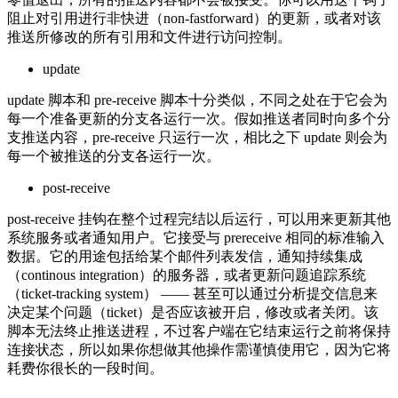
阻止对引用进行非快进（non-fastforward）的更新，或者对该
推送所修改的所有引用和文件进行访问控制。
update
update 脚本和 pre-receive 脚本十分类似，不同之处在于它会为
每一个准备更新的分支各运行一次。假如推送者同时向多个分
支推送内容，pre-receive 只运行一次，相比之下 update 则会为
每一个被推送的分支各运行一次。
post-receive
post-receive 挂钩在整个过程完结以后运行，可以用来更新其他
系统服务或者通知用户。它接受与 prereceive 相同的标准输入
数据。它的用途包括给某个邮件列表发信，通知持续集成
（continous integration）的服务器，或者更新问题追踪系统
（ticket-tracking system） —— 甚至可以通过分析提交信息来
决定某个问题（ticket）是否应该被开启，修改或者关闭。该
脚本无法终止推送进程，不过客户端在它结束运行之前将保持
连接状态，所以如果你想做其他操作需谨慎使用它，因为它将
耗费你很长的一段时间。