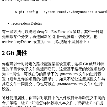
1
$ git config --system receive.denyNonFastForward
receive.denyDeletes
有一些方法可以绕过 denyNonFastForwards 策略。其中一种是
先删除某个分支，再连同新的引用一起推送回该分支。把
receive.denyDeletes 设置为 true 可以把这个漏洞补上：
2
Git 属性
你也可以针对特定的路径配置某些设置项，这样 Git 就只对特
定的子目录或子文件集运用它们。这些基于路径的设置项被称
为 Git 属性，可以在你的目录下的 .gitattributes 文件内进行设
置（通常是你的项目的根目录）。如果不想让这些属性文件与
其它文件一同提交，你也可以在 .git/info/attributes 文件中进行
设置。
通过使用属性，你可以对项目中的文件或目录单独定义不同的
合并策略，让 Git 知道怎样比较非文本文件，或者让 Git 在提