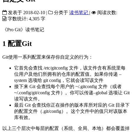
发表于
2018-02-10
|
分类于
读书笔记
|
阅读次数:
字数统计:
4,305 字
《Pro Git》读书笔记
1
配置Git
Git使用一系列配置来保存你自定义的行为：
它首先会查找 /etc/gitconfig 文件，该文件含有系统里每
位用户及他们所拥有的仓库的配置值。如果你传递 –
system 选项给 git config，它就会读写该文件
接下来 Git 会查找每个用户的 ~/.gitconfig 文件（或者
~/.config/git/config 文件）。你可以传递–global 选项让 Git
读写该文件。
最后 Git 会查找你正在操作的版本库所对应的 Git 目录下
的配置文件（.git/config）。这个文件中的值只对该版本
库有效。
以上三个层次中每层的配置（系统、全局、本地）都会覆盖掉