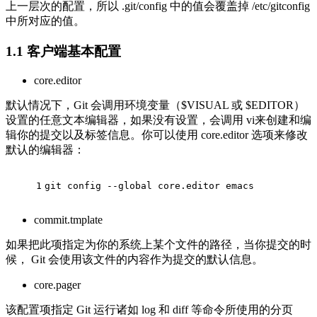
上一层次的配置，所以 .git/config 中的值会覆盖掉 /etc/gitconfig
中所对应的值。
1.1
客户端基本配置
core.editor
默认情况下，Git 会调用环境变量（$VISUAL 或 $EDITOR）
设置的任意文本编辑器，如果没有设置，会调用 vi来创建和编
辑你的提交以及标签信息。你可以使用 core.editor 选项来修改
默认的编辑器：
1
git config --global core.editor emacs
commit.tmplate
如果把此项指定为你的系统上某个文件的路径，当你提交的时
候， Git 会使用该文件的内容作为提交的默认信息。
core.pager
该配置项指定 Git 运行诸如 log 和 diff 等命令所使用的分页