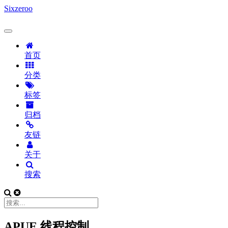
Sixzeroo
首页
分类
标签
归档
友链
关于
搜索
APUE 线程控制