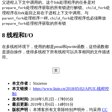
父进程上下文中调用的。这个fok处理程序的任务是对
处理程序获取的所有锁进行解锁。
处
prepare_fork
child_fork
理程序在fork返回之前在子进程上下文中调用。与
处理程序一样,
处理程序也必须释放
parent_fork
child_fork
处理程序获取的所有锁
prepare_fork
8
线程和I/O
在多线程环境下，使用的都是pread和pwrite函数，这些函数都
是源自操作，使得多线程下所有线程可以共享相同的文件描述
符。
赏
本文作者：
Sixzeroo
本文链接：
https://www.liuin.cn/2018/05/02/APUE-线程控
制/
发布时间:
2018年5月2日 - 17时05分
最后更新:
2019年1月6日 - 14时01分
版权声明：
本博客所有文章除特别声明外，均采用
CC