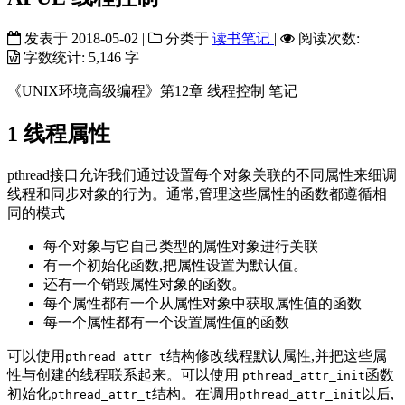
发表于
2018-05-02
|
分类于
读书笔记
|
阅读次数:
字数统计:
5,146 字
《UNIX环境高级编程》第12章 线程控制 笔记
1
线程属性
pthread接口允许我们通过设置每个对象关联的不同属性来细调
线程和同步对象的行为。通常,管理这些属性的函数都遵循相
同的模式
每个对象与它自己类型的属性对象进行关联
有一个初始化函数,把属性设置为默认值。
还有一个销毁属性对象的函数。
每个属性都有一个从属性对象中获取属性值的函数
每一个属性都有一个设置属性值的函数
可以使用
结构修改线程默认属性,并把这些属
pthread_attr_t
性与创建的线程联系起来。可以使用
函数
pthread_attr_init
初始化
结构。在调用
以后,
pthread_attr_t
pthread_attr_init