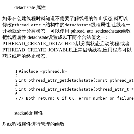
detachstate 属性
如果在创建线程时就知道不需要了解线程的终止状态,就可以
修改
结构中的
线程属性,让线程一
pthread_attr_t
detachstate
开始就处于分离状态。可以使用 pthread_attr_setdetachstate函数
把线程属性 detachstate设置成以下两个合法值之一:
PTHREAD_CREATE_DETACHED,以分离状态启动线程:或者
PTHREAD_CREATE_JOINABLE,正常启动线程,应用程序可以
获取线程的终止状态。
1
#
include
<pthread.h>
2
3
int
pthread_attr_getdetachstate
(
const
pthread_at
4
5
int
pthread_attr_setdetachstate
(
pthread_attr_t
 *
6
7
// Both return: 0 if OK, error number on failure
stackaddr 属性
对线程栈属性进行管理的函数：