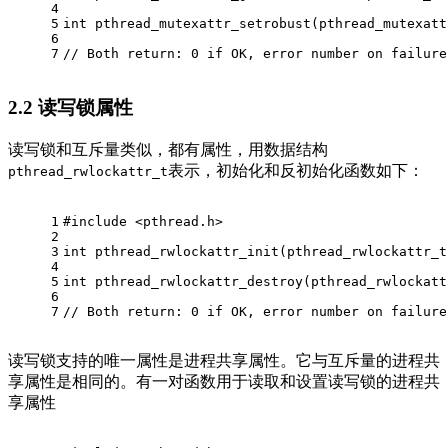
4
5
int
pthread_mutexattr_setrobust
(
pthread_mutexatt
6
7
// Both return: 0 if OK, error number on failure
2.2
读写锁属性
读写锁和互斥量类似，都有属性，用数据结构
表示，初始化和反初始化函数如下：
pthread_rwlockattr_t
1
#
include
<pthread.h>
2
3
int
pthread_rwlockattr_init
(
pthread_rwlockattr_t
4
5
int
pthread_rwlockattr_destroy
(
pthread_rwlockatt
6
7
// Both return: 0 if OK, error number on failure
读写锁支持的唯一属性是进程共享属性。它与互斥量的进程共
享属性是相同的。有一对函数用于读取和设置读写锁的进程共
享属性