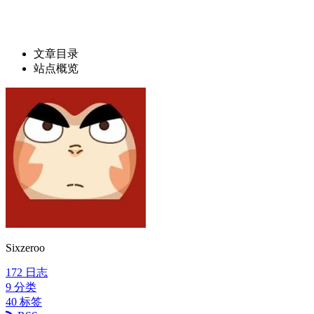
文章目录
站点概览
Sixzeroo
172
日志
9
分类
40
标签