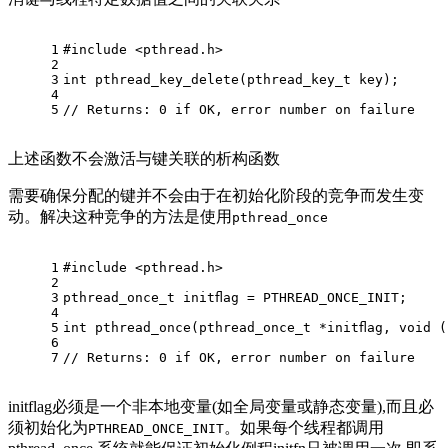
1
#
include
<pthread.h>
2
3
int
pthread_key_delete
(
pthread_key_t
 key)
;
4
5
// Returns: 0 if OK, error number on failure
上述函数不会激活与键关联的析构函数
需要确保分配的键并不会由于在初始化阶段的竞争而发生变
动。解决这种竞争的方法是使用
pthread_once
1
#
include
<pthread.h>
2
3
pthread_once_t
 initﬂag = PTHREAD_ONCE_INIT;
4
5
int pthread_once(pthread_once_t *initﬂag, void (
6
7
// Returns: 0 if OK, error number on failure
initflag必须是一个非本地变量(如全局变量或静态变量),而且必
须初始化为
。如果每个线程都调用
PTHREAD_ONCE_INIT