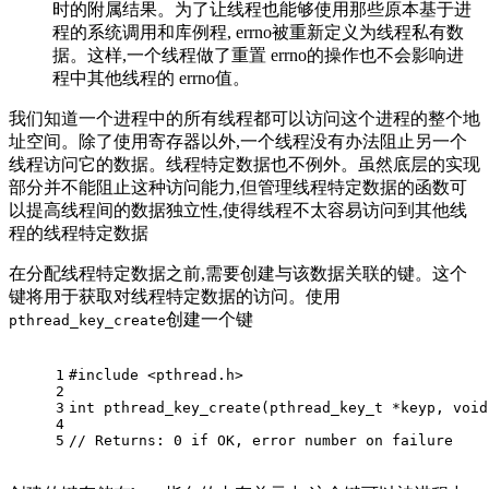
时的附属结果。为了让线程也能够使用那些原本基于进
程的系统调用和库例程, errno被重新定义为线程私有数
据。这样,一个线程做了重置 errno的操作也不会影响进
程中其他线程的 errno值。
我们知道一个进程中的所有线程都可以访问这个进程的整个地
址空间。除了使用寄存器以外,一个线程没有办法阻止另一个
线程访问它的数据。线程特定数据也不例外。虽然底层的实现
部分并不能阻止这种访问能力,但管理线程特定数据的函数可
以提高线程间的数据独立性,使得线程不太容易访问到其他线
程的线程特定数据
在分配线程特定数据之前,需要创建与该数据关联的键。这个
键将用于获取对线程特定数据的访问。使用
创建一个键
pthread_key_create
1
#
include
<pthread.h> 
2
3
int pthread_key_create(pthread_key_t *keyp, void
4
5
// Returns: 0 if OK, error number on failure