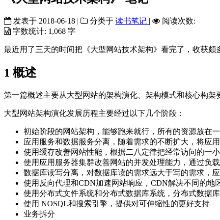
发表于
2018-06-18
|
分类于
读书笔记
|
阅读次数:
字数统计:
1,068 字
最近用了三天的时间把《大型网站技术架构》看完了，收获颇
1
概述
第一篇概述主要从大型网站的架构演化、架构模式和核心构架
大型网站架构演化发展历程主要经过以下几个阶段：
初始阶段的网站架构，能够跑来就行，所有的资源放在一
应用服务和数据服务分离，随着需求的不断扩大，将应用
使用缓存改善网站性能，根据二八定律把经常访问的一小
使用应用服务器集群改善网站的并发处理能力，通过负载
数据库读写分离，对数据库读的需求远大于写的需求，应
使用反向代理和CDN加速网站响应，CDN解决不同的
使用分布式文件系统和分布式数据库系统，分布式数据库
使用 NOSQL和搜索引擎，提供对可伸缩性的更好支持
业务拆分