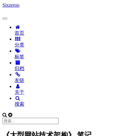
Sixzeroo
首页
分类
标签
归档
友链
关于
搜索
《大型网站技术架构》 笔记