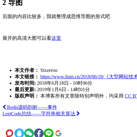
2
导图
后面的内容比较多，我就整理成思维导图的形式吧
展开的高清大图可以看
这里
本文作者：
Sixzeroo
本文链接：
https://www.liuin.cn/2018/06/18/《大型
发布时间:
2018年6月18日 - 10时06分
最后更新:
2019年1月6日 - 14时01分
版权声明：
本博客所有文章除特别声明外，均采用
CC B
Redis源码剖析——事件
LeetCode总结——字符串相关算法