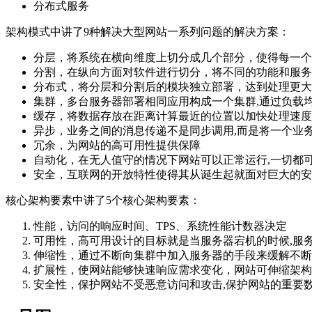
分布式服务
架构模式中讲了9种解决大型网站一系列问题的解决方案：
分层，将系统在横向维度上切分成几个部分，使得每一个
分割，在纵向方面对软件进行切分，将不同的功能和服务
分布式，将分层和分割后的模块独立部署，达到处理更大
集群，多台服务器部署相同应用构成一个集群,通过负载
缓存，将数据存放在距离计算最近的位置以加快处理速度
异步，业务之间的消息传递不是同步调用,而是将一个业
冗余，为网站的高可用性提供保障
自动化，在无人值守的情况下网站可以正常运行,一切都
安全，互联网的开放特性使得其从诞生起就面对巨大的安
核心架构要素中讲了5个核心架构要素：
性能，访问的响应时间、TPS、系统性能计数器决定
可用性，高可用设计的目标就是当服务器宕机的时候,服
伸缩性，通过不断向集群中加入服务器的手段来缓解不断
扩展性，使网站能够快速响应需求变化，网站可伸缩架构
安全性，保护网站不受恶意访问和攻击,保护网站的重要