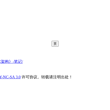
赏
网站技术架构》-笔记/
Y-NC-SA 3.0
许可协议。转载请注明出处！