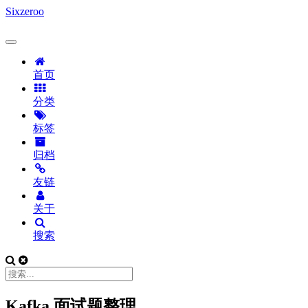
Sixzeroo
首页
分类
标签
归档
友链
关于
搜索
Kafka 面试题整理