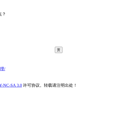
点？
赏
整理/
Y-NC-SA 3.0
许可协议。转载请注明出处！