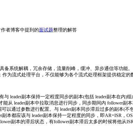
对作者博客中提到的
面试题
整理的解答
，他具备系统解耦，冗余存储，流量削峰，缓冲、异步通信等功能
；作为流式处理平台，不仅能够为各个流式处理框架提供稳定的
所有与 leader副本保持一定程度同步的副本(包括 leader副本在内)组成I
r副本才能从 leader副本中拉取消息进行同步，同步期间内 follow
进行配置。与 leader副本同步滞后过多的副本(不包括 leader副本
er副本都应该与 leader副本保持一定程度的同步，即AR=ISR，
llower副本的滞后状态，有follower副本滞后太多的时候将他从ISR中