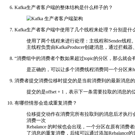
Kafka生产者客户端的整体结构是什么样子的？
Kafka生产者客户端中使用了几个线程来处理？分别是什
使用了两个线程来进行处理：主线程和Sender线程
主线程负责由KafkaProducer创建消息，通过
“消费组中的消费者个数如果超过topic的分区，那么就
是正确的，可以让多个消费线程消费同一个分区来hack
消费者提交消费位移时提交的是当前消费到的最新消息的offset
提交的是offset + 1，表示下一条需要拉取的消息的
有哪些情形会造成重复消费？
位移提交动作在消费完所有拉取到的消息后才执行
消费一次
Rebalance 的时候也会出现，一个分区在原
了消息的重复消费，后续可以通过添加Rebalance的