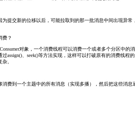
因为提交新的位移以后，可能拉取到的那一批消息中间出现异常
程消费？
aConsumer对象，一个消费线程可以消费一个或者多个分区中
ssign()、seek()等方法实现，这样可以打破原有的消费
复杂。
费到一个主题中的所有消息（实现多播），然后把这些消息通过Pa