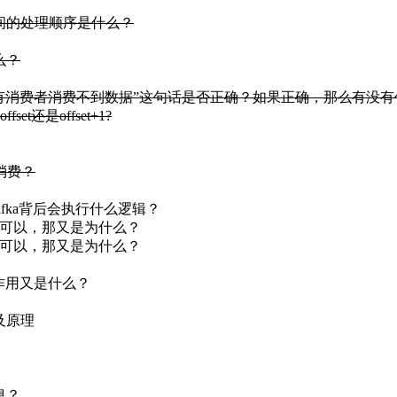
之间的处理顺序是什么？
么？
会有消费者消费不到数据”这句话是否正确？如果正确，那么有没有什
还是offset+1?
程消费？
，Kafka背后会执行什么逻辑？
不可以，那又是为什么？
不可以，那又是为什么？
的作用又是什么？
及原理
息？