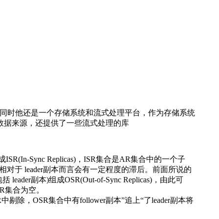
。同时他还是一个存储系统和流式处理平台，作为存储系统
数据来源，还提供了一些流式处理的库
SR(In-Sync Replicas)，ISR集合是AR集合中的一个子
er副本相对于 leader副本而言会有一定程度的滞后。前面所说的
)组成OSR(Out-of-Sync Replicas)，由此可
OSR集合为空。
剔除，OSR集合中有follower副本”追上“了leader副本将