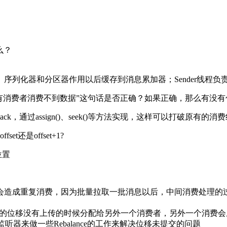
么？
。
拦截器、序列化器和分区器作用以后缓存到消息累加器；Sender线程
会有消费者消费不到数据”这句话是否正确？如果正确，那么有没有什
，通过assign()、seek()等方法实现，这样可以打破原有
还是offset+1?
位置
会造成重复消费，因为批量拉取一批消息以后，中间消费处理的
有消费者的位移没有上传的时候分配给另外一个消费者，另外一个消
监听器来做一些Rebalance的工作来解决位移未提交的问题