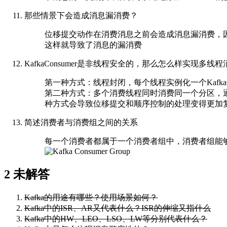
那些情景下会造成消息漏消费？
位移提交动作在消费消息之前会造成消息漏消费，
这样就导致了消息的漏消费
KafkaConsumer是非线程安全的，那么怎么样实现多线
第一种方式：线程封闭，每个线程实例化一个Kafk
第二种方式：多个消费线程同时消费同一个分区，通过a
种方式会导致位移提交和顺序控制的处理变得更加
简述消费者与消费组之间的关系
每一个消费者都属于一个消费者组中，消费者组能够消
2
未解答
Kafka的用途有哪些？使用场景如何？
Kafka中的ISR、AR又代表什么？ISR的伸缩又指什么
Kafka中的HW、LEO、LSO、LW等分别代表什么？