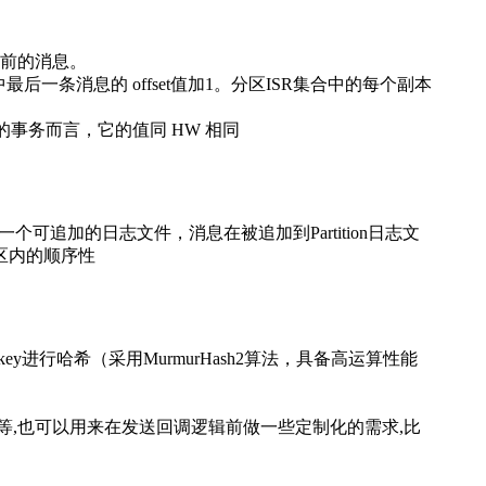
t之前的消息。
区中最后一条消息的 offset值加1。分区ISR集合中的每个副本
，对已完成的事务而言，它的值同 HW 相同
看成是一个可追加的日志文件，消息在被追加到Partition日志文
分区内的顺序性
y进行哈希（采用MurmurHash2算法，具备高运算性能
,也可以用来在发送回调逻辑前做一些定制化的需求,比