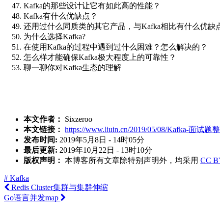
Kafka的那些设计让它有如此高的性能？
Kafka有什么优缺点？
还用过什么同质类的其它产品，与Kafka相比有什么优缺
为什么选择Kafka?
在使用Kafka的过程中遇到过什么困难？怎么解决的？
怎么样才能确保Kafka极大程度上的可靠性？
聊一聊你对Kafka生态的理解
本文作者：
Sixzeroo
本文链接：
https://www.liuin.cn/2019/05/08/Kafka-面试题
发布时间:
2019年5月8日 - 14时05分
最后更新:
2019年10月22日 - 13时10分
版权声明：
本博客所有文章除特别声明外，均采用
CC B
# Kafka
Redis Cluster集群与集群伸缩
Go语言并发map