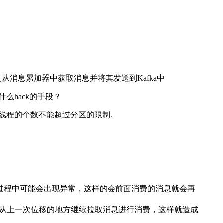
负责从消息累加器中获取消息并将其发送到Kafka中
么hack的手段？
的消费线程的个数不能超过分区的限制。
过程中可能会出现异常，这样的会前面消费的消息就会再
费会从上一次位移的地方继续拉取消息进行消费，这样就造成