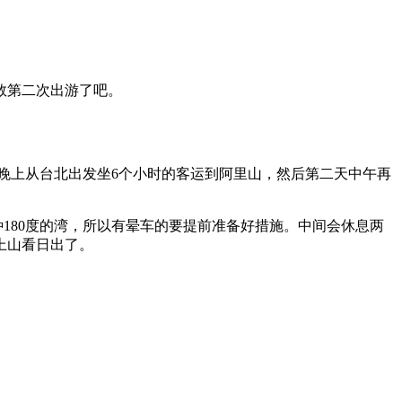
数第二次出游了吧。
晚上从台北出发坐6个小时的客运到阿里山，然后第二天中午再
180度的湾，所以有晕车的要提前准备好措施。中间会休息两
上山看日出了。