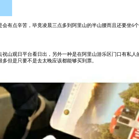
是会有点辛苦，毕竟凌晨三点多到阿里山的半山腰而且还要坐6
去祝山观日平台看日出，另外一种是在阿里山游乐区门口有私人
很多但是只要不是去太晚应该都能够买到票。