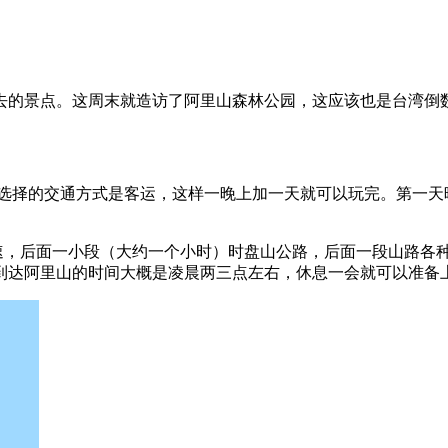
去的景点。这周末就造访了阿里山森林公园，这应该也是台湾倒
们选择的交通方式是客运，这样一晚上加一天就可以玩完。第一天
高速，后面一小段（大约一个小时）时盘山公路，后面一段山路各种
到达阿里山的时间大概是凌晨两三点左右，休息一会就可以准备