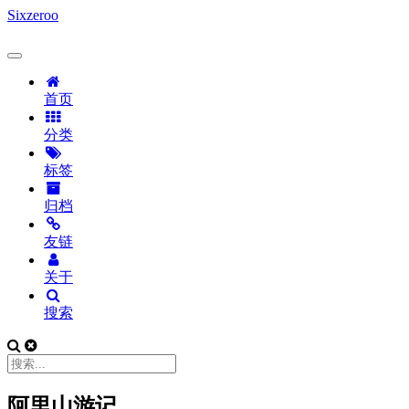
Sixzeroo
首页
分类
标签
归档
友链
关于
搜索
阿里山游记